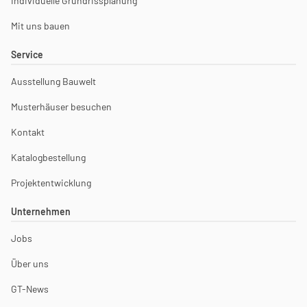
Individuelle Grundrissplanung
Mit uns bauen
Service
Ausstellung Bauwelt
Musterhäuser besuchen
Kontakt
Katalogbestellung
Projektentwicklung
Unternehmen
Jobs
Über uns
GT-News