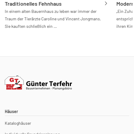
Traditionelles Fehnhaus
Moderne
In einem alten Bauernhaus zu leben war immer der
„Ein Zuh
Traum der Tierärzte Caroline und Vincent Jongmans.
entsprich
Sie kauften schließlich ein …
ihren Kin
Häuser
Kataloghäuser