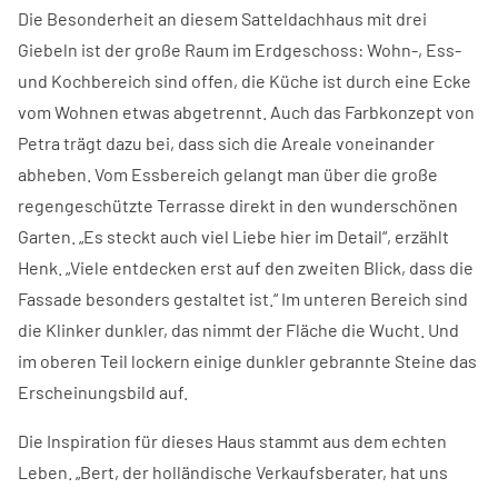
Die Besonderheit an diesem Satteldachhaus mit drei
Giebeln ist der große Raum im Erdgeschoss: Wohn-, Ess-
und Kochbereich sind offen, die Küche ist durch eine Ecke
vom Wohnen etwas abgetrennt. Auch das Farbkonzept von
Petra trägt dazu bei, dass sich die Areale voneinander
abheben. Vom Essbereich gelangt man über die große
regengeschützte Terrasse direkt in den wunderschönen
Garten. „Es steckt auch viel Liebe hier im Detail“, erzählt
Henk. „Viele entdecken erst auf den zweiten Blick, dass die
Fassade besonders gestaltet ist.“ Im unteren Bereich sind
die Klinker dunkler, das nimmt der Fläche die Wucht. Und
im oberen Teil lockern einige dunkler gebrannte Steine das
Erscheinungsbild auf.
Die Inspiration für dieses Haus stammt aus dem echten
Leben. „Bert, der holländische Verkaufsberater, hat uns