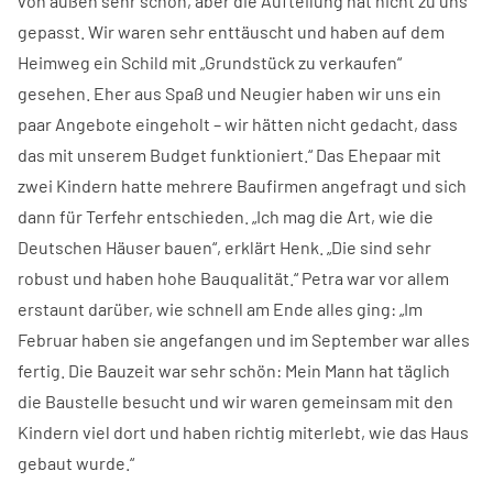
von außen sehr schön, aber die Aufteilung hat nicht zu uns
gepasst. Wir waren sehr enttäuscht und haben auf dem
Heimweg ein Schild mit „Grundstück zu verkaufen“
gesehen. Eher aus Spaß und Neugier haben wir uns ein
paar Angebote eingeholt – wir hätten nicht gedacht, dass
das mit unserem Budget funktioniert.“ Das Ehepaar mit
zwei Kindern hatte mehrere Baufirmen angefragt und sich
dann für Terfehr entschieden. „Ich mag die Art, wie die
Deutschen Häuser bauen“, erklärt Henk. „Die sind sehr
robust und haben hohe Bauqualität.“ Petra war vor allem
erstaunt darüber, wie schnell am Ende alles ging: „Im
Februar haben sie angefangen und im September war alles
fertig. Die Bauzeit war sehr schön: Mein Mann hat täglich
die Baustelle besucht und wir waren gemeinsam mit den
Kindern viel dort und haben richtig miterlebt, wie das Haus
gebaut wurde.“