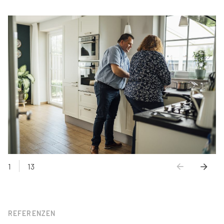
1
13
REFERENZEN