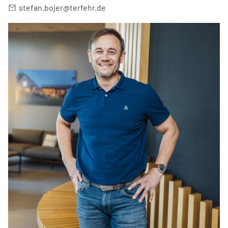
stefan.bojer@terfehr.de