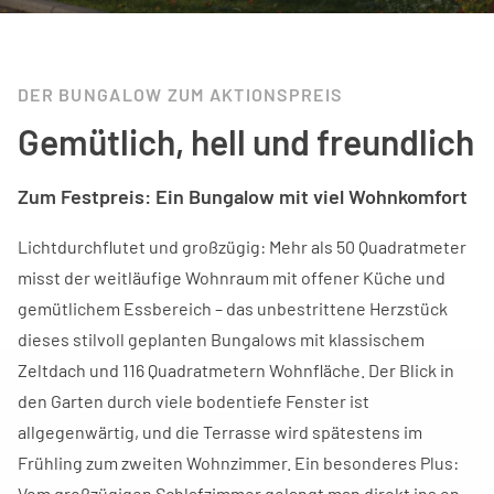
DER BUNGALOW ZUM AKTIONSPREIS
Gemütlich, hell und freundlich
Zum Festpreis: Ein Bungalow mit viel Wohnkomfort
Lichtdurchflutet und großzügig: Mehr als 50 Quadratmeter
misst der weitläufige Wohnraum mit offener Küche und
gemütlichem Essbereich – das unbestrittene Herzstück
dieses stilvoll geplanten Bungalows mit klassischem
Zeltdach und 116 Quadratmetern Wohnfläche. Der Blick in
den Garten durch viele bodentiefe Fenster ist
allgegenwärtig, und die Terrasse wird spätestens im
Frühling zum zweiten Wohnzimmer. Ein besonderes Plus:
Vom großzügigen Schlafzimmer gelangt man direkt ins en-