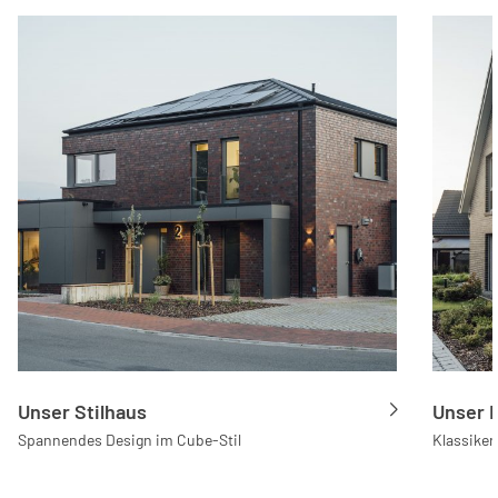
Unser Stilhaus
Unser 
Spannendes Design im Cube-Stil
Klassike