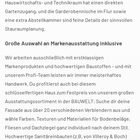
Hauswirtschafts- und Technikraum hat einen direkten
Gartenzugang, und die Garderobennische im Flur sowie
eine extra Abstellkammer sind feine Details der sinnvollen
Stauraumplanung.
Große Auswahl an Markenausstattung inklusive
Wir arbeiten ausschließlich mit erstklassigen
Markenprodukten und hochwertigen Baustoffen – und mit
unserem Profi-Team leisten wir immer meisterhaftes
Handwerk. Du profitierst auch bei diesem
schlüsselfertigen Haus zum Festpreis von unserem großen
Ausstattungssortiment in der BAUWELT: Suche dir deine
Fassade aus über 20 verschiedenen Verblendern aus und
wähle Farben, Texturen und Materialien für Bodenbeläge,
Fliesen und Dachziegel ganz individuell nach deinem Stil.
Hochwertige Sanitäreinbauten (z.B. von Villeroy & Boch)