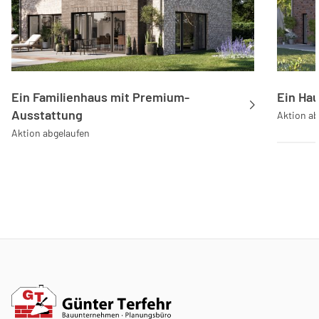
Ein Familienhaus mit Premium-
Ein Hau
Ausstattung
Aktion ab
Aktion abgelaufen