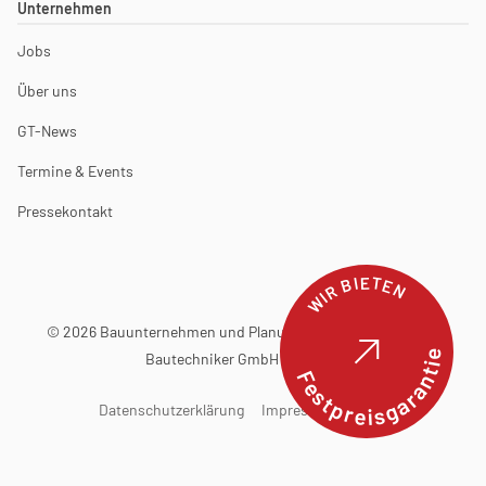
Unternehmen
Jobs
Über uns
GT-News
Termine & Events
Pressekontakt
WIR BIETEN
© 2026 Bauunternehmen und Planungsbüro Günter Terfehr
Bautechniker GmbH & Co. KG
Festpreisgarantie
Datenschutzerklärung
Impressum