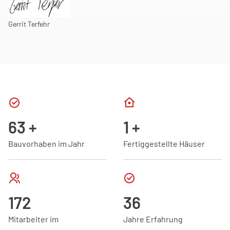
Gerrit Terfehr
70
+
2.000
+
Bauvorhaben im Jahr
Fertiggestellte Häuser
190
40
Mitarbeiter im
Jahre Erfahrung