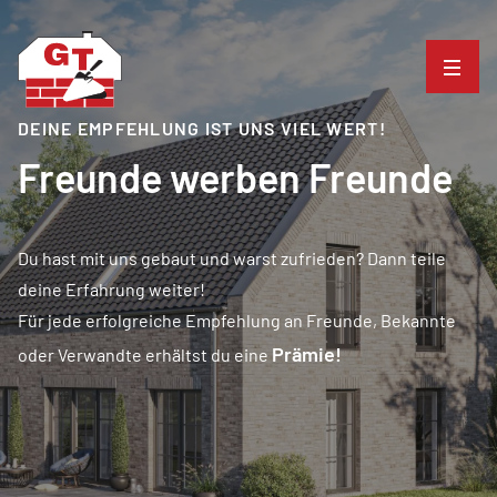
DEINE EMPFEHLUNG IST UNS VIEL WERT!
Freunde werben Freunde
Du hast mit uns gebaut und warst zufrieden? Dann teile
deine Erfahrung weiter!
Für jede erfolgreiche Empfehlung an Freunde, Bekannte
Prämie!
oder Verwandte erhältst du eine