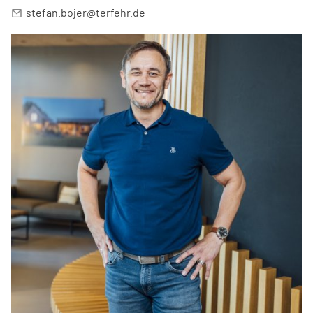
stefan.bojer@terfehr.de