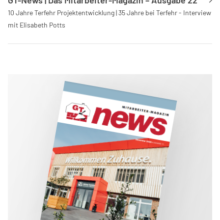
GT-News | Das Mitarbeiter-Magazin – Ausgabe 22
10 Jahre Terfehr Projektentwicklung | 35 Jahre bei Terfehr - Interview
mit Elisabeth Potts