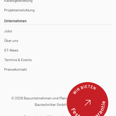
Katalogbestellung
Projektentwicklung
Unternehmen
Jobs
Über uns
GT-News
Termine & Events
Pressekontakt
WIR BIETEN
© 2026 Bauunternehmen und Planungsbüro Günter Terfehr
Festpreisgarantie
Bautechniker GmbH & Co. KG