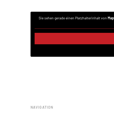
Sie sehen gerade einen Platzhalterinhalt von
Map
NAVIGATION