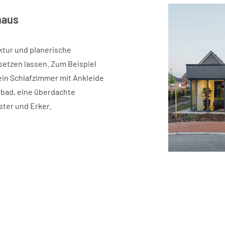
haus
ktur und planerische
setzen lassen. Zum Beispiel
ein Schlafzimmer mit Ankleide
rbad, eine überdachte
ter und Erker.