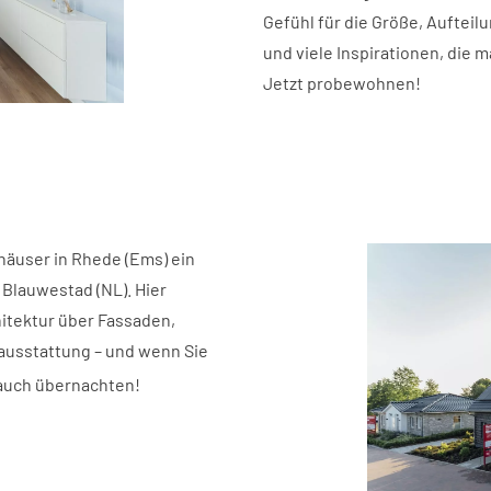
Gefühl für die Größe, Aufteil
und viele Inspirationen, die
Jetzt probewohnen!
äuser in Rhede (Ems) ein
Blauwestad (NL). Hier
itektur über Fassaden,
nausstattung – und wenn Sie
 auch übernachten!