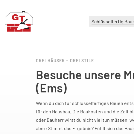
Schlüsselfertig Bau
DREI HÄUSER – DREI STILE
Besuche unsere M
(Ems)
Wenn du dich für schlüsselfertiges Bauen ent
für den Hausbau. Die Baukosten und die Zeit bis
oder Bauherr wirst du nicht viel tun müssen, we
aber: Stimmt das Ergebnis? Fühlt sich das Haus