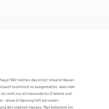
rhaus? Wir meinen das ernst! Unsere Häuser
nd auch technisch so ausgestattet, dass man
s ist nicht nur ein besonderes Erlebnis und
n – diese Erfahrung hilft bei vielen
nung des eigenen Hauses. Man bekommt ein