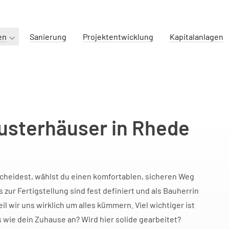
en
Sanierung
Projektentwicklung
Kapitalanlagen
usterhäuser in Rhede
scheidest, wählst du einen komfortablen, sicheren Weg
 zur Fertigstellung sind fest definiert und als Bauherrin
il wir uns wirklich um alles kümmern. Viel wichtiger ist
 wie dein Zuhause an? Wird hier solide gearbeitet?