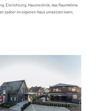
ung, Einrichtung, Haustechnik, das Raumklima
 man später im eigenen Haus umsetzen kann.