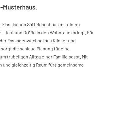
en-Musterhaus.
m klassischen Satteldachhaus mit einem
el Licht und Größe in den Wohnraum bringt. Für
 der Fassadenwechsel aus Klinker und
sorgt die schlaue Planung für eine
m trubeligen Alltag einer Familie passt. Mit
n und gleichzeitig Raum fürs gemeinsame