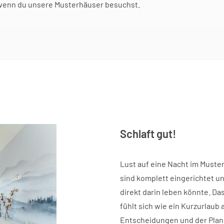
wenn du unsere Musterhäuser besuchst.
Schlaft gut!
Lust auf eine Nacht im Muste
sind komplett eingerichtet u
direkt darin leben könnte. Da
fühlt sich wie ein Kurzurlaub a
Entscheidungen und der Pla