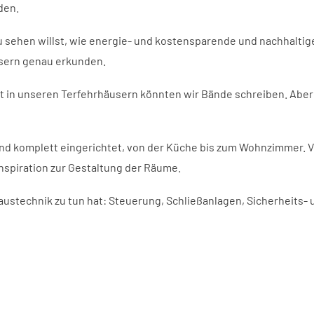
den.
sehen willst, wie energie- und kostensparende und nachhaltige
usern genau erkunden.
 in unseren Terfehrhäusern könnten wir Bände schreiben. Aber 
nd komplett eingerichtet, von der Küche bis zum Wohnzimmer. 
Inspiration zur Gestaltung der Räume.
ustechnik zu tun hat: Steuerung, Schließanlagen, Sicherheits- 