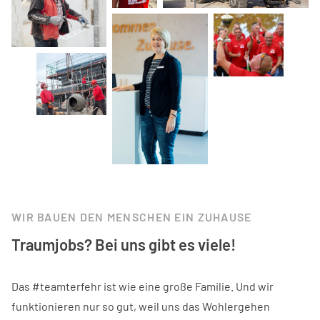
WIR BAUEN DEN MENSCHEN EIN ZUHAUSE
Traumjobs? Bei uns gibt es viele!
Das #teamterfehr ist wie eine große Familie. Und wir
funktionieren nur so gut, weil uns das Wohlergehen