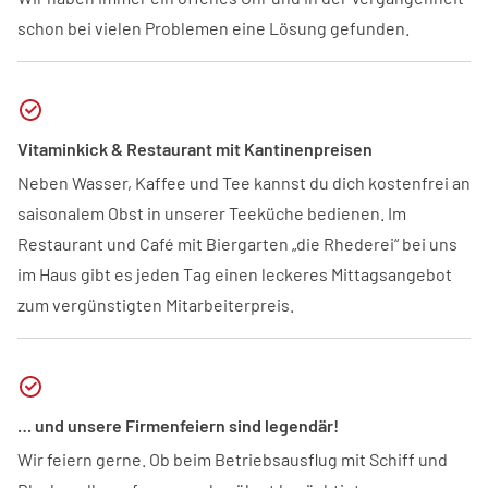
schon bei vielen Problemen eine Lösung gefunden.
Vitaminkick & Restaurant mit Kantinenpreisen
Neben Wasser, Kaffee und Tee kannst du dich kostenfrei an
saisonalem Obst in unserer Teeküche bedienen. Im
Restaurant und Café mit Biergarten „die Rhederei“ bei uns
im Haus gibt es jeden Tag einen leckeres Mittagsangebot
zum vergünstigten Mitarbeiterpreis.
… und unsere Firmenfeiern sind legendär!
Wir feiern gerne. Ob beim Betriebsausflug mit Schiff und