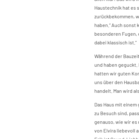
Haustechnik hat es s
zurückbekommen, wei
haben.“ Auch sonst 
besonderen Fugen, d
dabei klassisch ist.“
Während der Bauzeit 
und haben geguckt. 
hatten wir guten Kont
uns über den Hausba
handelt. Man wird al
Das Haus mit einem 
zu Besuch sind, pas
genauso, wie wir es 
von Elvira liebevoll