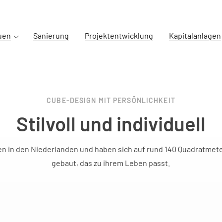
auen
Sanierung
Projektentwicklung
Kapitalanlagen
CUBE-DESIGN MIT PERSÖNLICHKEIT
Stilvoll und individuell
ben in den Niederlanden und haben sich auf rund 140 Quadratme
gebaut, das zu ihrem Leben passt.