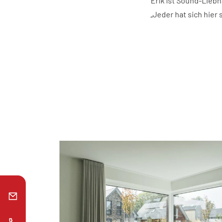
Erik ist Sound-Liebh
„Jeder hat sich hier