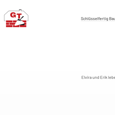
Schlüsselfertig B
Elvira und Erik le