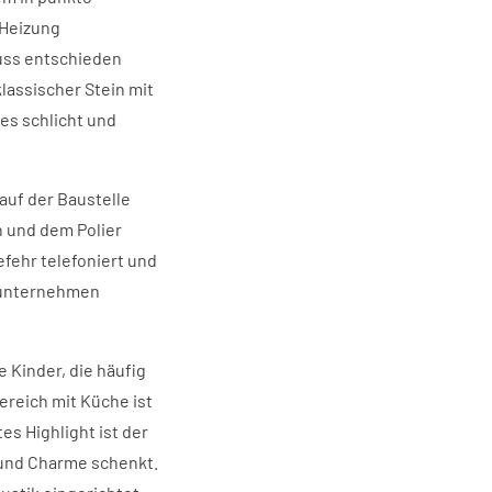
 Heizung
uss entschieden
lassischer Stein mit
es schlicht und
 auf der Baustelle
n und dem Polier
Tefehr telefoniert und
enunternehmen
 Kinder, die häufig
ereich mit Küche ist
es Highlight ist der
t und Charme schenkt.