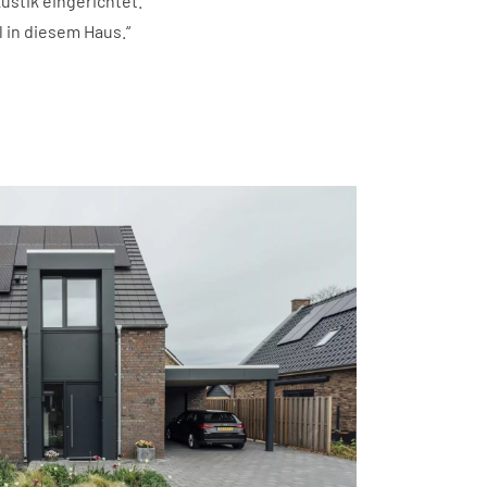
ustik eingerichtet.
l in diesem Haus.“