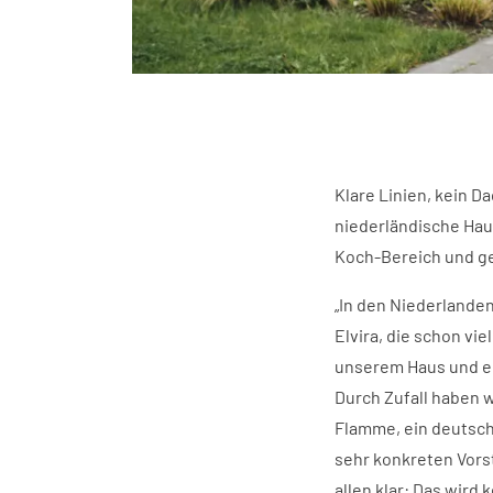
Klare Linien, kein D
niederländische Ha
Koch-Bereich und ge
„In den Niederlanden 
Elvira, die schon vi
unserem Haus und e
Durch Zufall haben w
Flamme, ein deutsch
sehr konkreten Vors
allen klar: Das wird