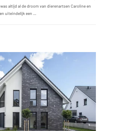
was altijd al de droom van dierenartsen Caroline en
n uiteindelijk een …