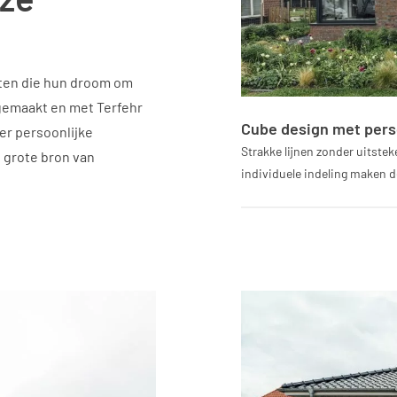
nten die hun droom om
gemaakt en met Terfehr
Cube design met pers
er persoonlijke
Strakke lijnen zonder uitstek
n grote bron van
individuele indeling maken d