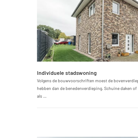
Individuele stadswoning
Volgens de bouwvoorschriften moest de bovenverdiep
hebben dan de benedenverdieping. Schuine daken of e
als …