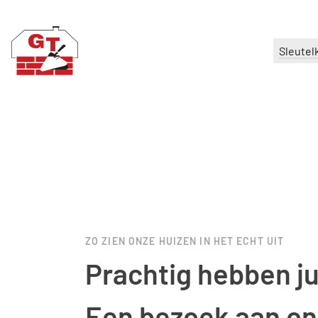
Sleutel
ZO ZIEN ONZE HUIZEN IN HET ECHT UIT
Prachtig hebben jul
Een bezoek aan o