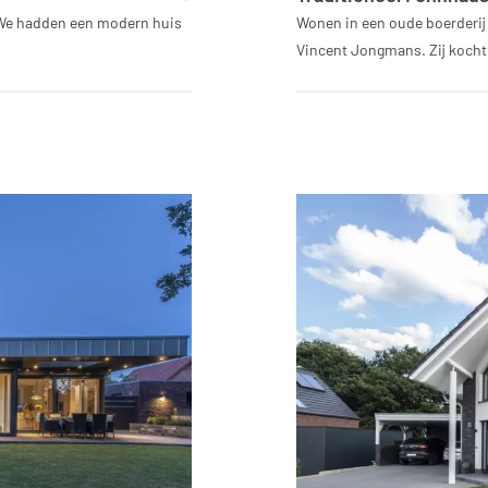
"We hadden een modern huis
Wonen in een oude boerderij 
Vincent Jongmans. Zij kochte