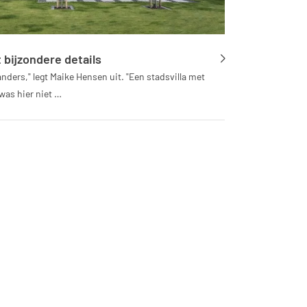
 bijzondere details
anders," legt Maike Hensen uit. "Een stadsvilla met
was hier niet …