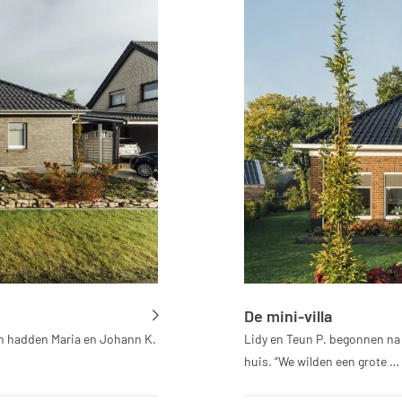
De mini-villa
ven hadden Maria en Johann K.
Lidy en Teun P. begonnen na
huis. “We wilden een grote …