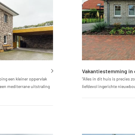
Vakantiestemming in
ing een kleiner oppervlak
“Alles in dit huis is precies z
en mediterrane uitstraling
liefdevol ingerichte nieuwb