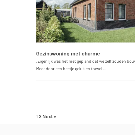
Gezinswoning met charme
„Eigenlijk was het niet gepland dat we zelf zouden bo
Maar door een beetje geluk en toeval …
1
2
Next »