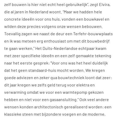
zelf bouwen is hier niet echt heel gebruikelijk”, zegt Elvira,
die al jaren in Nederland woont. “Maar we hadden hele
concrete ideeën voor ons huis, vonden een bouwkavel en
wilden deze precies volgens onze wensen bebouwen.
Toevallig zagen we naast de deur een Terfehr-bouwwplaats
en ik was meteen erg enthousiast om met dit bouwbedrijf
te gaan werken.” Het Duits-Nederlandse echtpaar kwam
met zeer specifieke ideeën en een zelf gemaakte tekening
naar het eerste gesprek: “Voor ons was het heel duidelijk
dat het geen standaard-huis mocht worden. We kregen
goede adviezen en zeker qua bouwtechniek loont dat zeer:
dit jaar kregen we zelfs geld terug voor elektra en
verwarming omdat we voor een warmtepomp gekozen
hebben en niet voor een gasaansluiting.” Ook veel andere
wensen konden architectonisch gerealiseerd worden: een
klassieke steen met bijzondere voegen en de moderne,