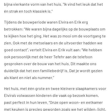
bijna vierkante vorm van het huis. “Ik vind het leuk dat het
én strak en toch klassiek is.”
Tijdens de bouwperiode waren Elvira en Erik erg
betrokken: “We waren bijna dagelijks op de bouwplaats om
te kijken hoe het ging. Het was zo mooi om de voortgang te
zien. Ook met de metselaars en de uitvoerder hadden we
goed contact”, vertelt Elvira en Erik vult aan: “We hebben
ook persoonlijk met de heer Tefehr aan de telefoon
gesproken over de bouw van het huis. Dit maakte ons
duidelijk dat het een familiebedrijf is. Dat je wordt gezien
als klant en niet als nummer.”
Het huis, met één grote en twee kleinere slaapkamers voor
Elvira’s volwassen kinderen die vaak op bezoek komen,
past perfect in hun leven. “Onze open woon- en eetkamer
met keuken is precies geworden zoals we het wilden: licht,