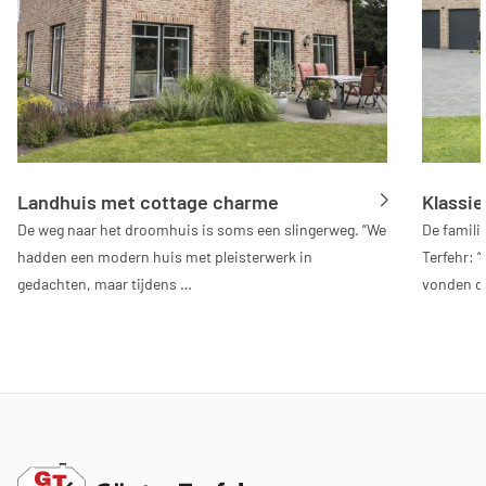
Landhuis met cottage charme
Klassie
De weg naar het droomhuis is soms een slingerweg. “We
De famili
hadden een modern huis met pleisterwerk in
Terfehr: 
gedachten, maar tijdens …
vonden da