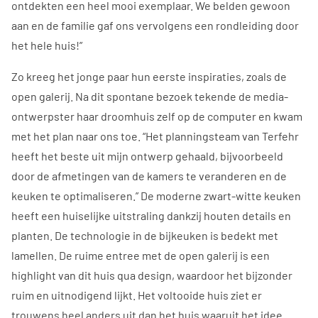
ontdekten een heel mooi exemplaar. We belden gewoon
aan en de familie gaf ons vervolgens een rondleiding door
het hele huis!”
Zo kreeg het jonge paar hun eerste inspiraties, zoals de
open galerij. Na dit spontane bezoek tekende de media-
ontwerpster haar droomhuis zelf op de computer en kwam
met het plan naar ons toe. “Het planningsteam van Terfehr
heeft het beste uit mijn ontwerp gehaald, bijvoorbeeld
door de afmetingen van de kamers te veranderen en de
keuken te optimaliseren.” De moderne zwart-witte keuken
heeft een huiselijke uitstraling dankzij houten details en
planten. De technologie in de bijkeuken is bedekt met
lamellen. De ruime entree met de open galerij is een
highlight van dit huis qua design, waardoor het bijzonder
ruim en uitnodigend lijkt. Het voltooide huis ziet er
trouwens heel anders uit dan het huis waaruit het idee