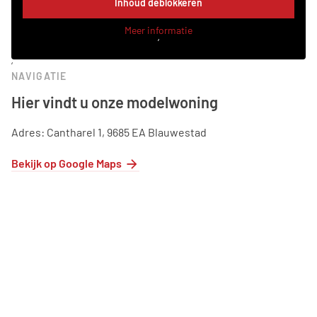
Inhoud deblokkeren
Meer informatie
‘
‘
NAVIGATIE
Hier vindt u onze modelwoning
Adres: Cantharel 1, 9685 EA Blauwestad
Bekijk op Google Maps