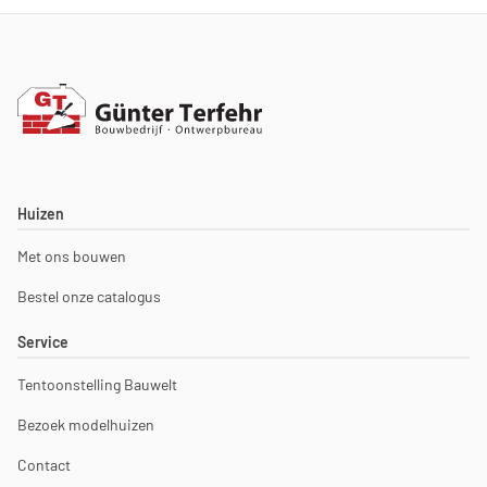
doc
ges
Huizen
Met ons bouwen
Bestel onze catalogus
Service
Tentoonstelling Bauwelt
Bezoek modelhuizen
Contact