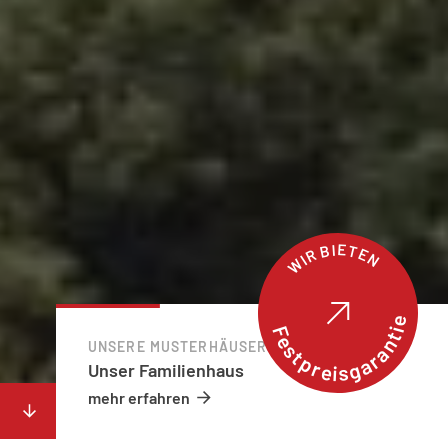
WIR BIETEN
Festpreisgarantie
UNSERE MUSTERHÄUSER
Unser Familienhaus
mehr erfahren