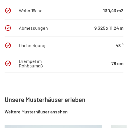
Wohnfläche
130,43 m2
Abmessungen
9,325 x 11,24 m
Dachneigung
48 °
Drempel im
78 cm
Rohbaumaß
Unsere Musterhäuser erleben
Weitere Musterhäuser ansehen