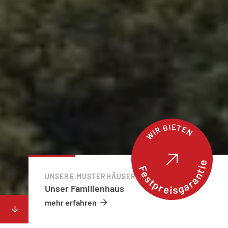
WIR BIETEN
Festpreisgarantie
UNSERE MUSTERHÄUSER
Unser Familienhaus
mehr erfahren