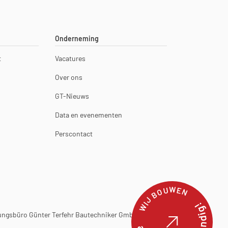
Onderneming
t
Vacatures
Over ons
GT-Nieuws
Data en evenementen
Perscontact
WIJ BOUWEN
ngsbüro Günter Terfehr Bautechniker GmbH & Co. KG