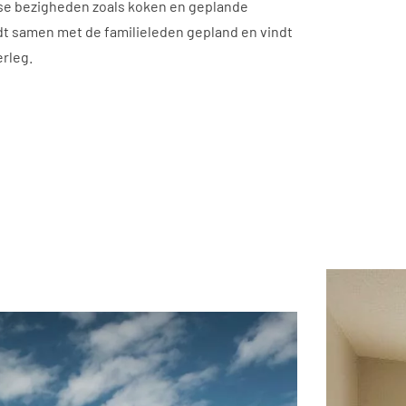
kse bezigheden zoals koken en geplande
rdt samen met de familieleden gepland en vindt
erleg.