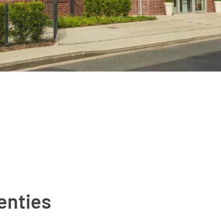
enties