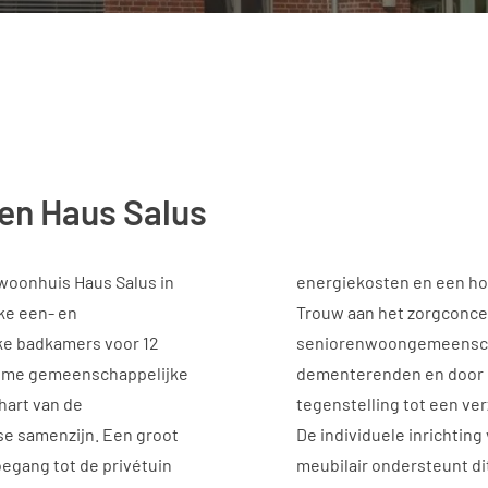
en Haus Salus
woonhuis Haus Salus in
energiekosten en een ho
ke een- en
Trouw aan het zorgconcep
ke badkamers voor 12
seniorenwoongemeenscha
ruime gemeenschappelijke
dementerenden en door 
hart van de
tegenstelling tot een ver
e samenzijn. Een groot
De individuele inrichti
egang tot de privétuin
meubilair ondersteunt di