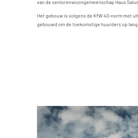
van de seniorenwoongemeenschap Haus Salus
Het gebouw is volgens de KfW 40-norm met u
gebouwd om de toekomstige huurders op lange