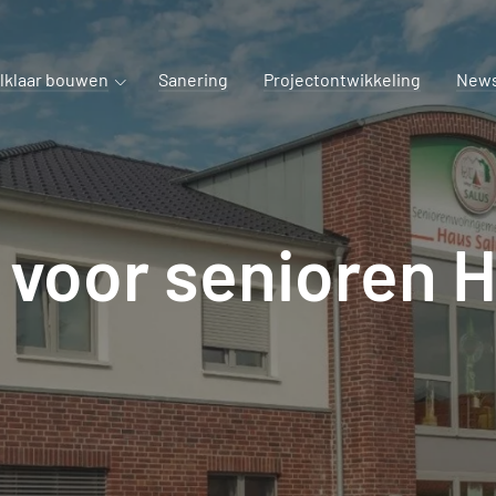
lklaar bouwen
Sanering
Projectontwikkeling
New
voor senioren H