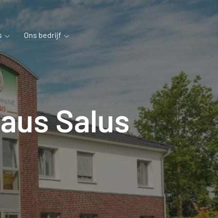
s
Ons bedrijf
aus Salus