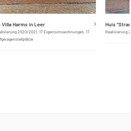
 Villa Harms in Leer
Huis “Stra
alisierung 2020/2021, 17 Eigentumswohnungen, 17
Realisierung 
fgeragenstellplätze