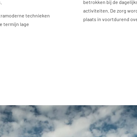
.
betrokken bij de dagelij
activiteiten. De zorg wo
ltramoderne technieken
plaats in voortdurend ov
 termijn lage