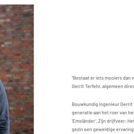
“Bestaat er iets mooiers dan 
Gerrit Terfehr, algemeen dire
Bouwkundig ingenieur Gerrit T
generatie aan het roer van he
‘Emsländer’. Zijn drijfveer: 
gezin een geweldige ervaring