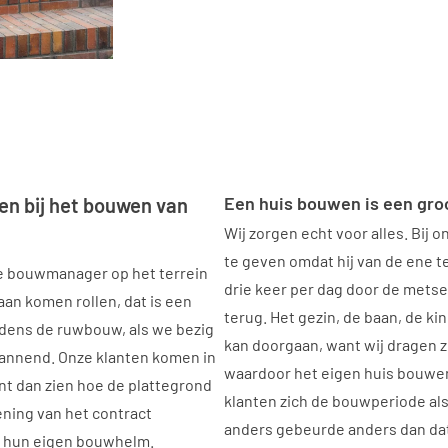
Een huis bouwen is een groo
en bij het bouwen van
Wij zorgen echt voor alles. Bij 
te geven omdat hij van de ene t
 de bouwmanager op het terrein
drie keer per dag door de metse
aan komen rollen, dat is een
terug. Het gezin, de baan, de kin
dens de ruwbouw, als we bezig
kan doorgaan, want wij dragen z
pannend. Onze klanten komen in
waardoor het eigen huis bouwen
unt dan zien hoe de plattegrond
klanten zich de bouwperiode als 
ening van het contract
anders gebeurde anders dan dat
k hun eigen bouwhelm.