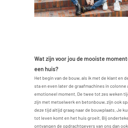
Wat zijn voor jou de mooiste moment
een huis?
Het begin van de bouw, als ik met de klant en
sta en even later de graafmachines in colonne 
emotioneel moment. De twee tot zes weken tij
zijn met metselwerk en betonbouw, zijn ook s
deze tijd altijd graag naar de bouwplaats. Je k
tot leven komt en het huis groeit. Bij ondertek
ontvangen de opdrachtgevers van ons dan oo