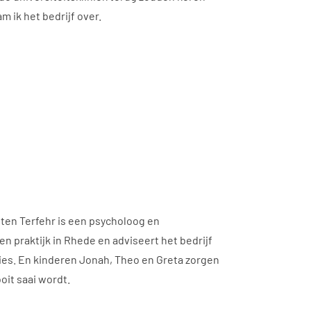
m ik het bedrijf over.
rsten Terfehr is een psycholoog en
 praktijk in Rhede en adviseert het bedrijf
ies. En kinderen Jonah, Theo en Greta zorgen
ooit saai wordt.