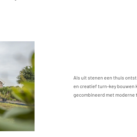
Als uit stenen een thuis ontst
en creatief turn-key bouwen k
gecombineerd met moderne t