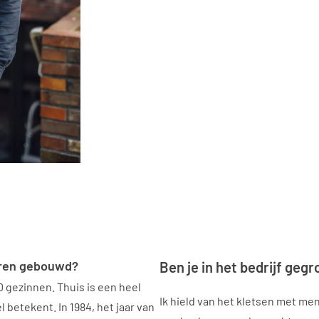
jaren gebouwd?
Ben je in het bedrijf gegr
gezinnen. Thuis is een heel
Ik hield van het kletsen met me
 betekent. In 1984, het jaar van