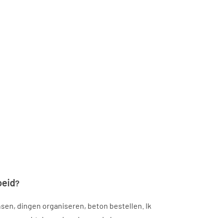
oeid
?
nsen, dingen organiseren, beton bestellen. Ik