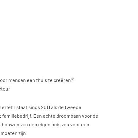
voor mensen een thuis te creëren?”
cteur
erfehr staat sinds 2011 als de tweede
t familiebedrijf. Een echte droombaan voor de
Het bouwen van een eigen huis zou voor een
 moeten zijn.