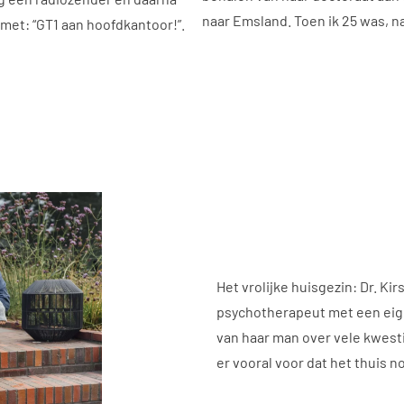
naar Emsland. Toen ik 25 was, na
 met: “GT1 aan hoofdkantoor!”.
Het vrolijke huisgezin: Dr. Ki
psychotherapeut met een eigen
van haar man over vele kwest
er vooral voor dat het thuis n