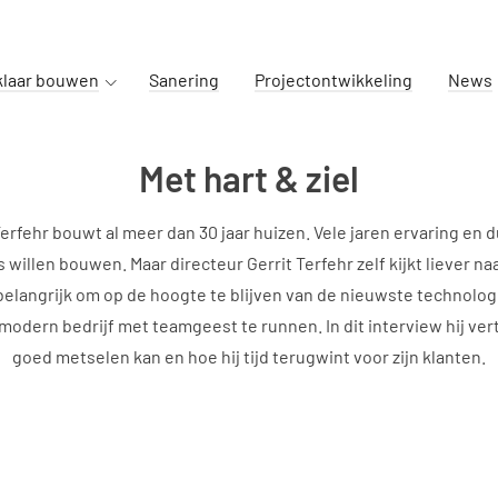
klaar bouwen
Sanering
Projectontwikkeling
News
Met hart & ziel
erfehr bouwt al meer dan 30 jaar huizen. Vele jaren ervaring en 
willen bouwen. Maar directeur Gerrit Terfehr zelf kijkt liever n
belangrijk om op de hoogte te blijven van de nieuwste technolog
 modern bedrijf met teamgeest te runnen. In dit interview hij ver
goed metselen kan en hoe hij tijd terugwint voor zijn klanten.