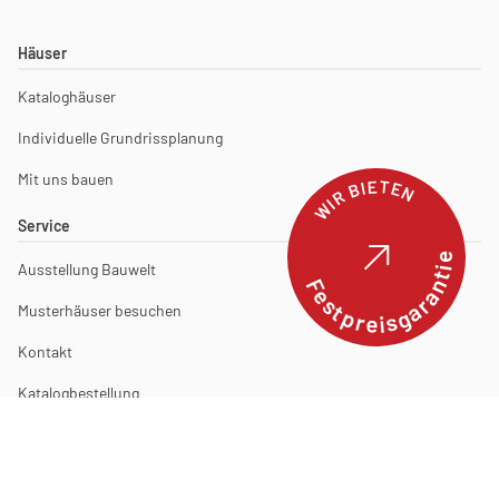
Häuser
Kataloghäuser
Individuelle Grundrissplanung
Mit uns bauen
WIR BIETEN
Service
Ausstellung Bauwelt
Festpreisgarantie
Musterhäuser besuchen
Kontakt
Katalogbestellung
Projektentwicklung
Unternehmen