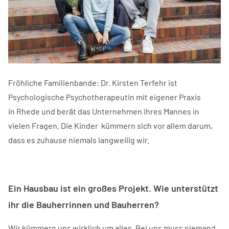
Fröhliche Familienbande: Dr. Kirsten Terfehr ist
Psychologische Psychotherapeutin mit eigener Praxis
in Rhede und berät das Unternehmen ihres Mannes in
vielen Fragen. Die Kinder kümmern sich vor allem darum,
dass es zuhause niemals langweilig wir.
Ein Hausbau ist ein großes Projekt. Wie unterstützt
ihr die Bauherrinnen und Bauherren?
Wir kümmern uns wirklich um alles. Bei uns muss niemand