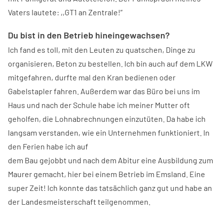
Vaters lautete: ,,GT1 an Zentrale!“
Du bist in den Betrieb hineingewachsen?
Ich fand es toll, mit den Leuten zu quatschen, Dinge zu
organisieren, Beton zu bestellen. Ich bin auch auf dem LKW
mitgefahren, durfte mal den Kran bedienen oder
Gabelstapler fahren. Außerdem war das Büro bei uns im
Haus und nach der Schule habe ich meiner Mutter oft
geholfen, die Lohnabrechnungen einzutüten. Da habe ich
langsam verstanden, wie ein Unternehmen funktioniert. In
den Ferien habe ich auf
dem Bau gejobbt und nach dem Abitur eine Ausbildung zum
Maurer gemacht, hier bei einem Betrieb im Emsland. Eine
super Zeit! Ich konnte das tatsächlich ganz gut und habe an
der Landesmeisterschaft teilgenommen.