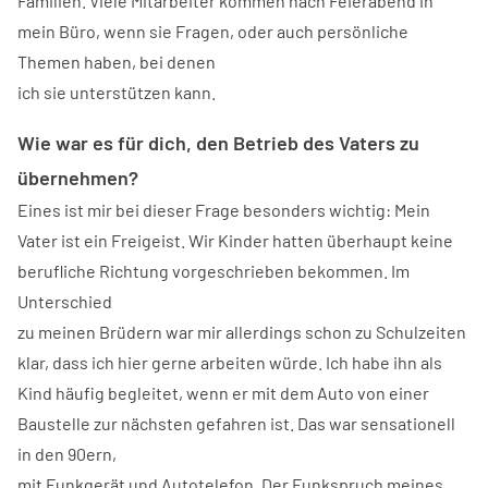
Familien. Viele Mitarbeiter kommen nach Feierabend in
mein Büro, wenn sie Fragen, oder auch persönliche
Themen haben, bei denen
ich sie unterstützen kann.
Wie war es für dich, den Betrieb des Vaters zu
übernehmen?
Eines ist mir bei dieser Frage besonders wichtig: Mein
Vater ist ein Freigeist. Wir Kinder hatten überhaupt keine
berufliche Richtung vorgeschrieben bekommen. Im
Unterschied
zu meinen Brüdern war mir allerdings schon zu Schulzeiten
klar, dass ich hier gerne arbeiten würde. Ich habe ihn als
Kind häufig begleitet, wenn er mit dem Auto von einer
Baustelle zur nächsten gefahren ist. Das war sensationell
in den 90ern,
mit Funkgerät und Autotelefon. Der Funkspruch meines