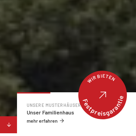
WIR BIETEN
Festpreisgarantie
UNSERE MUSTERHÄUSER
Unser Familienhaus
mehr erfahren