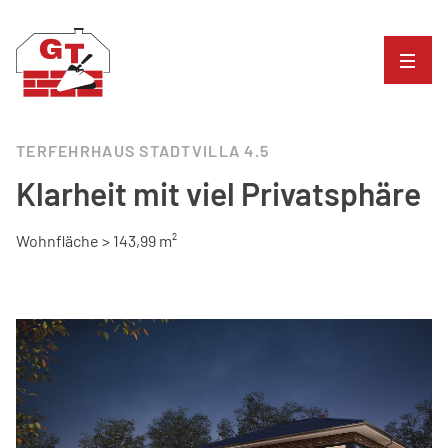
TERFEHRHAUS STADTVILLA 4.5
Klarheit mit viel Privatsphäre
Wohnfläche > 143,99 m²