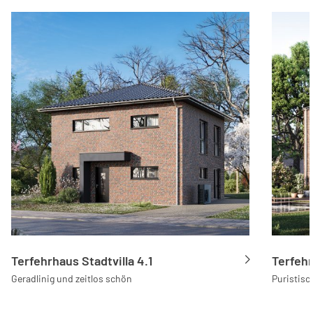
Terfehrhaus Stadtvilla 4.1
Terfehr
Geradlinig und zeitlos schön
Puristis